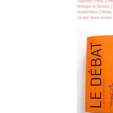
Vignette (Paris 19è
Philippe le libraire
SuperHéros (3ème)
ou par envoi postal