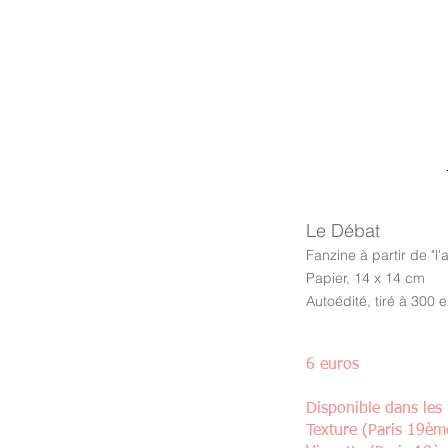
Le Débat
Fanzine à partir de "l'
Papier, 14 x 14 cm
Autoédité, tiré à 300 
6 euros
Disponible dans les l
Texture (Paris 19èm